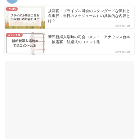
その他
披露宴・ブライダル司会のスタンダードな流れと
各進行（当日のスケジュール）の具体的な内容と
は？
2019-04-06
コメント集
新郎新婦入場時の司会コメント・アナウンス台本
｜披露宴・結婚式のコメント集
2019-04-06