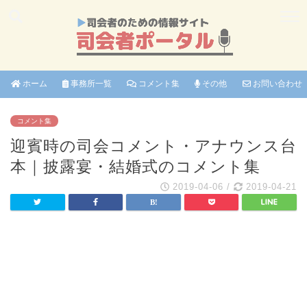
ホーム
事務所一覧
コメント集
その他
お問い合わせ
コメント集
迎賓時の司会コメント・アナウンス台
本｜披露宴・結婚式のコメント集
2019-04-06
/
2019-04-21