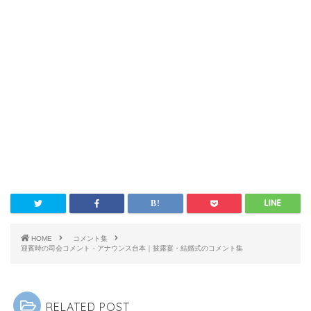
HOME
コメント集
迎賓時の司会コメント・アナウンス台本｜披露宴・結婚式のコメント集
RELATED POST