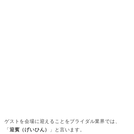
ゲストを会場に迎えることをブライダル業界では、
「
迎賓（げいひん）
」と言います。